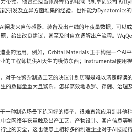
on）卖力带领，他曾经担当佩奇撑持的电动飞机草创公司 Kit
研发及立异方面堆集的经验，也许能为Dynatomics的
程AI阐发来自传感器、装备及出产线的年夜量数据，可以
题，给出改良建议，甚至及时自立调解出产流程。WqQes
的运用。例如，Orbital Materials 正于构建一
业的工程师提供AI天生的模仿东西；Instrumental使用
差，对于在繁杂制造工艺的决议计划历程是难以清楚解读的
生的数据量重大且繁杂，怎样高效地收罗、存储、治理及
，于一种制造场景下练习好的模子，很难直策应用到其他
程中会网络年夜量触及出产工艺、产物设计、客户信息等
业的安全，这也使患上相称多的制造企业对于AI技能持不