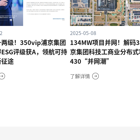
2
2025-05-08
两级！350vip浦京集团
134MW项目并网！解码35
ESG评级获A，领航可持
京集团科技工商业分布式
新征途
430“并网潮”
了解详情