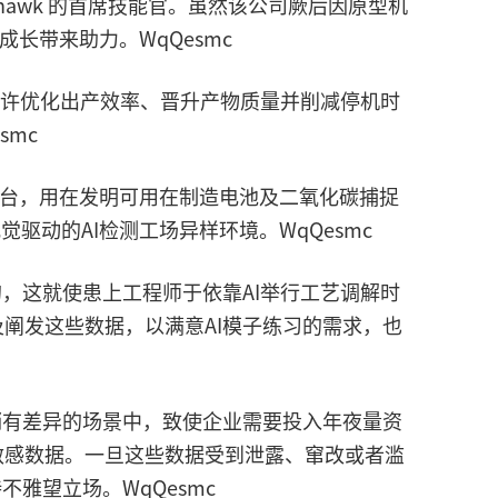
tyhawk 的首席技能官。虽然该公司厥后因原型机
成长带来助力。WqQesmc
或许优化出产效率、晋升产物质量并削减停机时
mc
个AI平台，用在发明可用在制造电池及二氧化碳捕捉
视觉驱动的AI检测工场异样环境。WqQesmc
，这就使患上工程师于依靠AI举行工艺调解时
阐发这些数据，以满意AI模子练习的需求，也
稍有差异的场景中，致使企业需要投入年夜量资
敏感数据。一旦这些数据受到泄露、窜改或者滥
雅望立场。WqQesmc