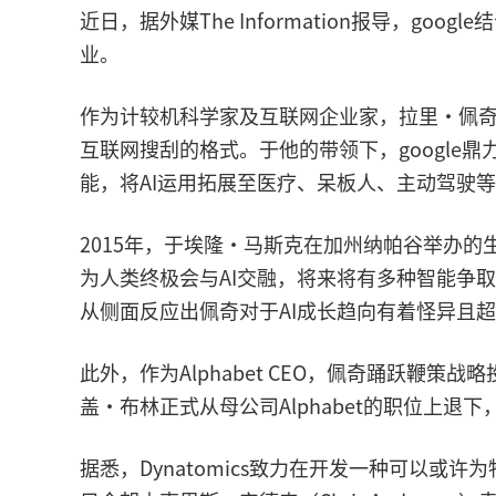
近日，据外媒The Information报导，goo
业。
作为计较机科学家及互联网企业家，拉里・佩奇在19
互联网搜刮的格式。于他的带领下，google鼎
能，将AI运用拓展至医疗、呆板人、主动驾驶等多
2015年，于埃隆・马斯克在加州纳帕谷举办
为人类终极会与AI交融，将来将有多种智能争
从侧面反应出佩奇对于AI成长趋向有着怪异且超前
此外，作为Alphabet CEO，佩奇踊跃鞭策战略投
盖・布林正式从母公司Alphabet的职位上退
据悉，Dynatomics致力在开发一种可以或