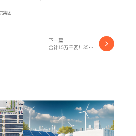
浦京集团
下一篇
合计15万千瓦！350vip浦京集团...