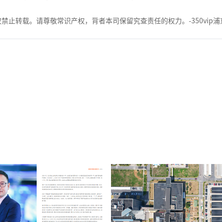
经授权禁止转载。请尊敬常识产权，背者本司保留究查责任的权力。-350vip