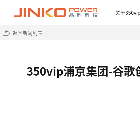
关于350v
返回新闻列表
350vip浦京集团-