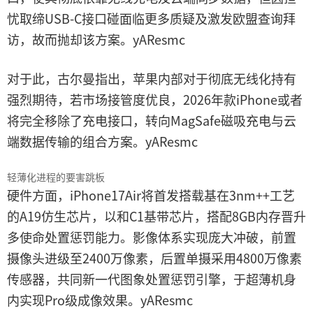
忧取缔USB-C接口碰面临更多质疑及激发欧盟查询拜
访，故而抛却该方案。yAResmc
对于此，古尔曼指出，苹果内部对于彻底无线化持有
强烈期待，若市场接管度优良，2026年款iPhone或者
将完全移除了充电接口，转向MagSafe磁吸充电与云
端数据传输的组合方案。yAResmc
轻薄化进程的要害跳板
硬件方面，iPhone17Air将首发搭载基在3nm++工艺
的A19仿生芯片，以和C1基带芯片，搭配8GB内存晋升
多使命处置惩罚能力。影像体系实现庞大冲破，前置
摄像头进级至2400万像素，后置单摄采用4800万像素
传感器，共同新一代图象处置惩罚引擎，于超薄机身
内实现Pro级成像效果。yAResmc