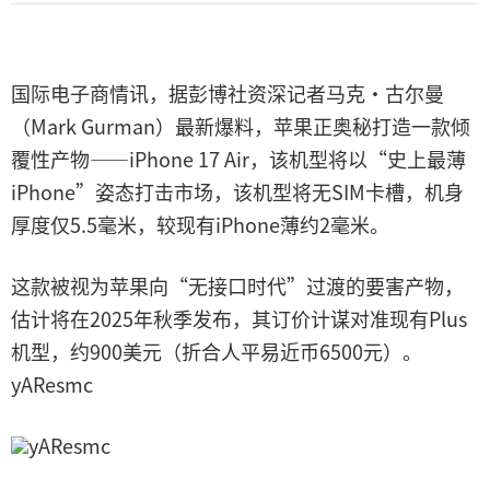
国际电子商情讯，据彭博社资深记者马克·古尔曼
（Mark Gurman）最新爆料，苹果正奥秘打造一款倾
覆性产物——iPhone 17 Air，该机型将以“史上最薄
iPhone”姿态打击市场，该机型将无SIM卡槽，机身
厚度仅5.5毫米，较现有iPhone薄约2毫米。
这款被视为苹果向“无接口时代”过渡的要害产物，
估计将在2025年秋季发布，其订价计谋对准现有Plus
机型，约900美元（折合人平易近币6500元）。
yAResmc
yAResmc