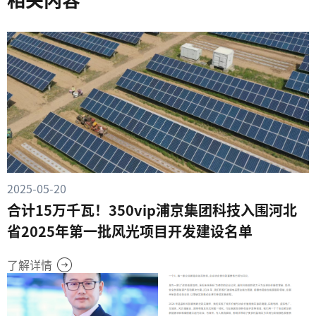
2025-05-20
合计15万千瓦！350vip浦京集团科技入围河北
省2025年第一批风光项目开发建设名单
了解详情